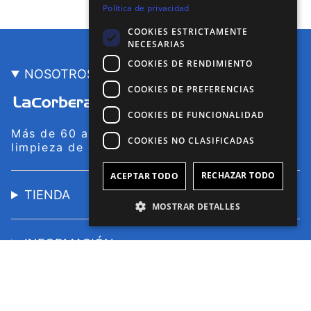
Política de privacidad
COOKIES ESTRICTAMENTE
NECESARIAS
COOKIES DE RENDIMIENTO
NOSOTROS
COOKIES DE PREFERENCIAS
COOKIES DE FUNCIONALIDAD
Más de 60 años fabricando productos de
COOKIES NO CLASIFICADAS
limpieza de calidad que trabajan por ti.
RECHAZAR TODO
ACEPTAR TODO
TIENDA
MOSTRAR DETALLES
INFORMACIÓN
SELLOS DE CALIDAD